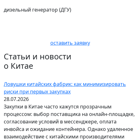
дизельный генератор (ДГУ)
Станьте нашим клиентом
Оставьте заявку на сайте — обсудим задачу
и предложим решение.
оставить заявку
Статьи и новости
о Китае
Ловушки китайских фабрик: как минимизировать
риски при первых закупках
28.07.2026
Закупки в Китае часто кажутся прозрачным
процессом: выбор поставщика на онлайн-площадке,
согласование условий в мессенджере, оплата
инвойса и ожидание контейнера. Однако удаленное
взаимодействие с китайскими производителями