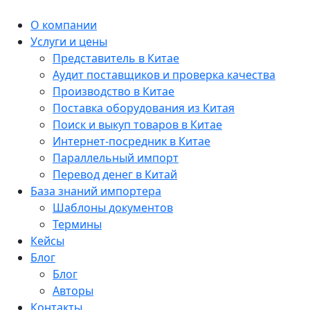
О компании
Услуги и цены
Представитель в Китае
Аудит поставщиков и проверка качества
Производство в Китае
Поставка оборудования из Китая
Поиск и выкуп товаров в Китае
Интернет-посредник в Китае
Параллельный импорт
Перевод денег в Китай
База знаний импортера
Шаблоны документов
Термины
Кейсы
Блог
Блог
Авторы
Контакты