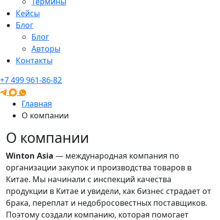
Термины
Кейсы
Блог
Блог
Авторы
Контакты
+7 499 961-86-82
Главная
О компании
О компании
Winton Asia
— международная компания по
организации закупок и производства товаров в
Китае. Мы начинали с инспекций качества
продукции в Китае и увидели, как бизнес страдает от
брака, переплат и недобросовестных поставщиков.
Поэтому создали компанию, которая помогает