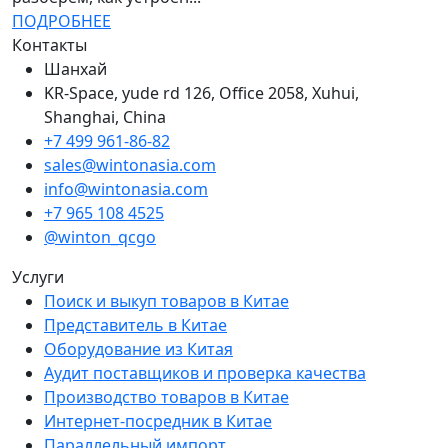
ПОДРОБНЕЕ
Контакты
Шанхай
KR-Space, yude rd 126, Office 2058, Xuhui,
Shanghai, China
+7 499 961-86-82
sales@wintonasia.com
info@wintonasia.com
+7 965 108 4525
@winton_qcgo
Услуги
Поиск и выкуп товаров в Китае
Представитель в Китае
Оборудование из Китая
Аудит поставщиков и проверка качества
Производство товаров в Китае
Интернет-посредник в Китае
Параллельный импорт