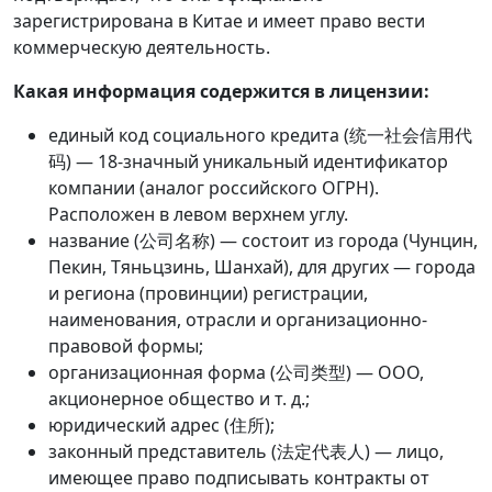
зарегистрирована в Китае и имеет право вести
коммерческую деятельность.
Какая информация содержится в лицензии:
единый код социального кредита (统一社会信用代
码) — 18-значный уникальный идентификатор
компании (аналог российского ОГРН).
Расположен в левом верхнем углу.
название (公司名称) — состоит из города (Чунцин,
Пекин, Тяньцзинь, Шанхай), для других — города
и региона (провинции) регистрации,
наименования, отрасли и организационно-
правовой формы;
организационная форма (公司类型) — ООО,
акционерное общество и т. д.;
юридический адрес (住所);
законный представитель (法定代表人) — лицо,
имеющее право подписывать контракты от