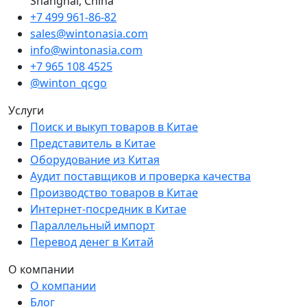
Shanghai, China
+7 499 961-86-82
sales@wintonasia.com
info@wintonasia.com
+7 965 108 4525
@winton_qcgo
Услуги
Поиск и выкуп товаров в Китае
Представитель в Китае
Оборудование из Китая
Аудит поставщиков и проверка качества
Производство товаров в Китае
Интернет-посредник в Китае
Параллельный импорт
Перевод денег в Китай
О компании
О компании
Блог