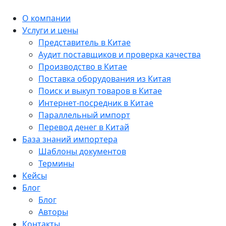
О компании
Услуги и цены
Представитель в Китае
Аудит поставщиков и проверка качества
Производство в Китае
Поставка оборудования из Китая
Поиск и выкуп товаров в Китае
Интернет-посредник в Китае
Параллельный импорт
Перевод денег в Китай
База знаний импортера
Шаблоны документов
Термины
Кейсы
Блог
Блог
Авторы
Контакты