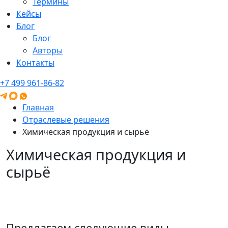
Термины
Кейсы
Блог
Блог
Авторы
Контакты
+7 499 961-86-82
Главная
Отраслевые решения
Химическая продукция и сырьё
Химическая продукция и
сырьё
Сотрудничаем с крупнейшими производителями и
поставщиками масел, смазочных материалов и
химического сырья — Miles и Youdao.
Предлагаем следующие виды