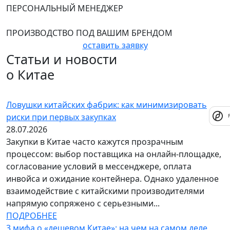
ПЕРСОНАЛЬНЫЙ МЕНЕДЖЕР
ПРОИЗВОДСТВО ПОД ВАШИМ БРЕНДОМ
оставить заявку
Статьи и новости
о Китае
Ловушки китайских фабрик: как минимизировать
риски при первых закупках
28.07.2026
Закупки в Китае часто кажутся прозрачным
процессом: выбор поставщика на онлайн-площадке,
согласование условий в мессенджере, оплата
инвойса и ожидание контейнера. Однако удаленное
взаимодействие с китайскими производителями
напрямую сопряжено с серьезными...
ПОДРОБНЕЕ
3 мифа о «дешевом Китае»: на чем на самом деле