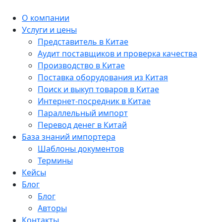
О компании
Услуги и цены
Представитель в Китае
Аудит поставщиков и проверка качества
Производство в Китае
Поставка оборудования из Китая
Поиск и выкуп товаров в Китае
Интернет-посредник в Китае
Параллельный импорт
Перевод денег в Китай
База знаний импортера
Шаблоны документов
Термины
Кейсы
Блог
Блог
Авторы
Контакты