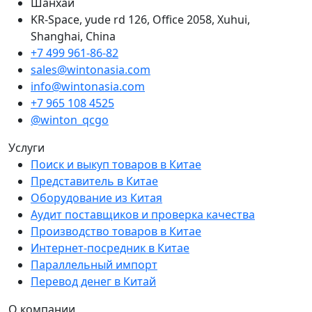
Шанхай
KR-Space, yude rd 126, Office 2058, Xuhui,
Shanghai, China
+7 499 961-86-82
sales@wintonasia.com
info@wintonasia.com
+7 965 108 4525
@winton_qcgo
Услуги
Поиск и выкуп товаров в Китае
Представитель в Китае
Оборудование из Китая
Аудит поставщиков и проверка качества
Производство товаров в Китае
Интернет-посредник в Китае
Параллельный импорт
Перевод денег в Китай
О компании