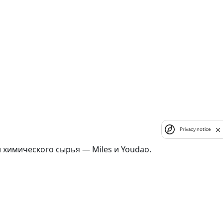
Privacy notice
химического сырья — Miles и Youdao.