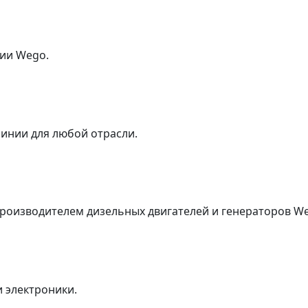
ии Wego.
инии для любой отрасли.
оизводителем дизельных двигателей и генераторов Wei
 электроники.