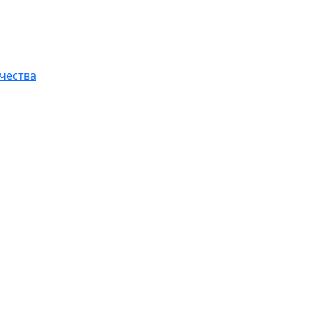
чества