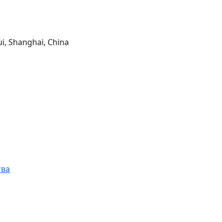
ui, Shanghai, China
тва