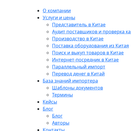
О компании
Услуги и цены
Представитель в Китае
Аудит поставщиков и проверка ка
Производство в Китае
Поставка оборудования из Китая
Поиск и выкуп товаров в Китае
Интернет-посредник в Китае
Параллельный импорт
Перевод денег в Китай
База знаний импортера
Шаблоны документов
Термины
Кейсы
Блог
Блог
Авторы
Контакты