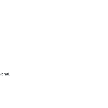
chai.