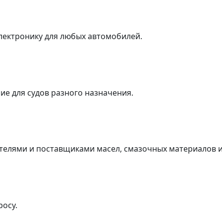
лектронику для любых автомобилей.
е для судов разного назначения.
елями и поставщиками масел, смазочных материалов и 
осу.