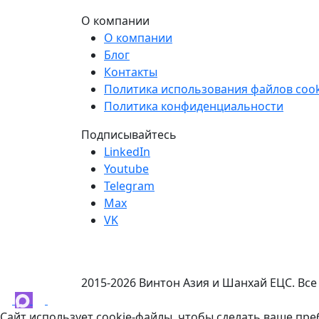
О компании
О компании
Блог
Контакты
Политика использования файлов cook
Политика конфиденциальности
Подписывайтесь
LinkedIn
Youtube
Telegram
Max
VK
2015-2026 Винтон Азия и Шанхай ЕЦС. Вс
Сайт использует cookie-файлы, чтобы сделать ваше пр