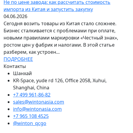
Не по цене завода: как рассчитать стоимость
импорта из Китая и запустить закупку
04.06.2026
Сегодня возить товары из Китая стало сложнее.
Бизнес сталкивается с проблемами при оплате,
новыми правилами маркировки «Честный знак»,
ростом цен у фабрик и налогами. В этой статье
разберем, как устроен...
ПОДРОБНЕЕ
Контакты
Шанхай
KR-Space, yude rd 126, Office 2058, Xuhui,
Shanghai, China
+7 499 961-86-82
sales@wintonasia.com
info@wintonasia.com
+7 965 108 4525
@winton_qcgo