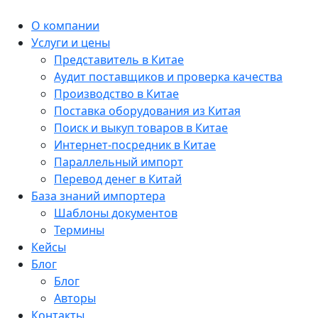
О компании
Услуги и цены
Представитель в Китае
Аудит поставщиков и проверка качества
Производство в Китае
Поставка оборудования из Китая
Поиск и выкуп товаров в Китае
Интернет-посредник в Китае
Параллельный импорт
Перевод денег в Китай
База знаний импортера
Шаблоны документов
Термины
Кейсы
Блог
Блог
Авторы
Контакты