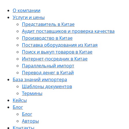
О компании
Услуги и цены
Представитель в Китае
Аудит поставщиков и проверка качества
Производство в Китае
Поставка оборудования из Китая
Поиск и выкуп товаров в Китае
Интернет-посредник в Китае
Параллельный импорт
Перевод денег в Китай
База знаний импортера
Шаблоны документов
Термины
Кейсы
Блог
Блог
Авторы
Контакты