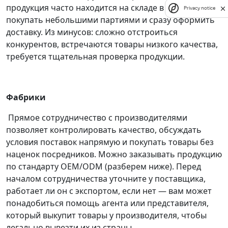
продукция часто находится на складе в Иу, можно
Privacy notice
покупать небольшими партиями и сразу оформить
доставку. Из минусов: сложно отстроиться
конкурентов, встречаются товары низкого качества,
требуется тщательная проверка продукции.
Фабрики
Прямое сотрудничество с производителями
позволяет контролировать качество, обсуждать
условия поставок напрямую и покупать товары без
наценок посредников. Можно заказывать продукцию
по стандарту OEM/ODM (разберем ниже). Перед
началом сотрудничества уточните у поставщика,
работает ли он с экспортом, если нет — вам может
понадобиться помощь агента или представителя,
который выкупит товары у производителя, чтобы
легально вывезти их из страны.